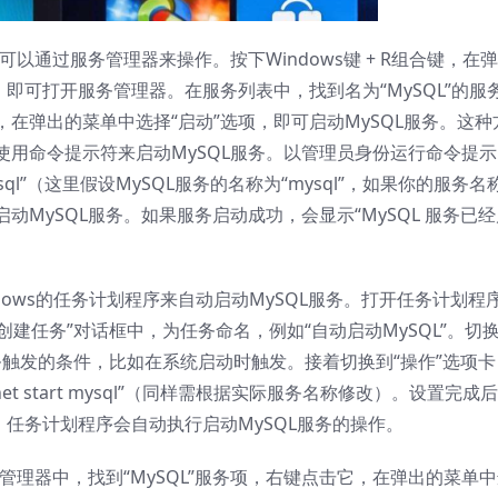
以通过服务管理器来操作。按下Windows键 + R组合键，在
并回车，即可打开服务管理器。在服务列表中，找到名为“MySQL”的服
在弹出的菜单中选择“启动”选项，即可启动MySQL服务。这种
用命令提示符来启动MySQL服务。以管理员身份运行命令提示
ysql”（这里假设MySQL服务的名称为“mysql”，如果你的服务名
MySQL服务。如果服务启动成功，会显示“MySQL 服务已经
ows的任务计划程序来自动启动MySQL服务。打开任务计划程
创建任务”对话框中，为任务命名，例如“自动启动MySQL”。切
任务触发的条件，比如在系统启动时触发。接着切换到“操作”选项卡
t start mysql”（同样需根据实际服务名称修改）。设置完成
，任务计划程序会自动执行启动MySQL服务的操作。
管理器中，找到“MySQL”服务项，右键点击它，在弹出的菜单