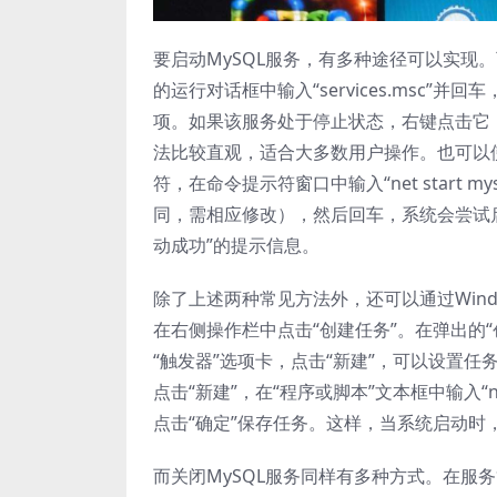
要启动MySQL服务，有多种途径可以实现。可
的运行对话框中输入“services.msc”
项。如果该服务处于停止状态，右键点击它，
法比较直观，适合大多数用户操作。也可以使
符，在命令提示符窗口中输入“net start m
同，需相应修改），然后回车，系统会尝试启动
动成功”的提示信息。
除了上述两种常见方法外，还可以通过Wind
在右侧操作栏中点击“创建任务”。在弹出的“
“触发器”选项卡，点击“新建”，可以设置
点击“新建”，在“程序或脚本”文本框中输入“ne
点击“确定”保存任务。这样，当系统启动时
而关闭MySQL服务同样有多种方式。在服务