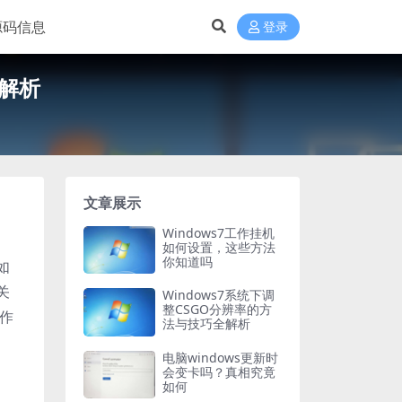
源码信息
登录
全解析
文章展示
Windows7工作挂机
如何设置，这些方法
你知道吗
如
关
Windows7系统下调
整CSGO分辨率的方
作
法与技巧全解析
电脑windows更新时
会变卡吗？真相究竟
如何