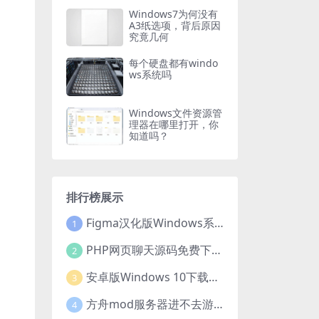
Windows7为何没有
A3纸选项，背后原因
究竟几何
每个硬盘都有windo
ws系统吗
Windows文件资源管
理器在哪里打开，你
知道吗？
排行榜展示
Figma汉化版Windows系统下载安装全攻略
1
PHP网页聊天源码免费下载，开启便捷在线聊天开发之旅
2
安卓版Windows 10下载安装全攻略
3
方舟mod服务器进不去游戏？这些原因和解决办法你得知道
4