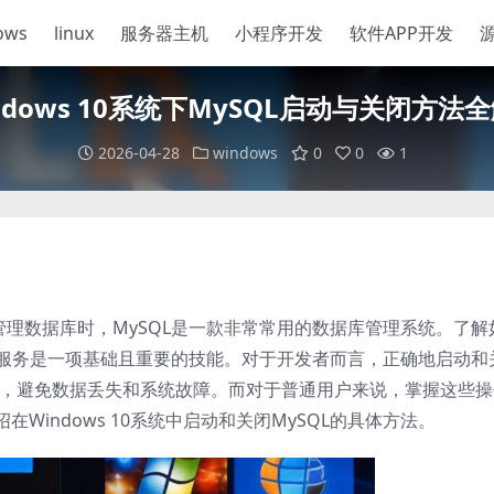
ows
linux
服务器主机
小程序开发
软件APP开发
ndows 10系统下MySQL启动与关闭方法
2026-04-28
windows
0
0
1
或者管理数据库时，MySQL是一款非常常用的数据库管理系统。了解
ySQL服务是一项基础且重要的技能。对于开发者而言，正确地启动和
行，避免数据丢失和系统故障。而对于普通用户来说，掌握这些操
Windows 10系统中启动和关闭MySQL的具体方法。