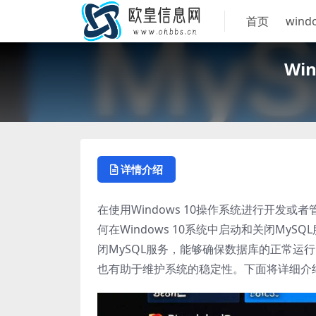
首页
wind
Wi
详情介绍
在使用Windows 10操作系统进行开发
何在Windows 10系统中启动和关闭M
闭MySQL服务，能够确保数据库的正常运
也有助于维护系统的稳定性。下面将详细介绍在