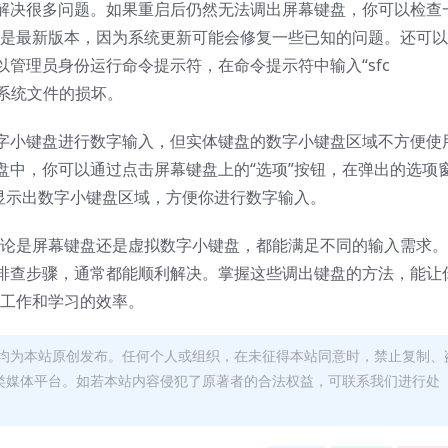
解决很多问题。如果重启后仍然无法调出屏幕键盘，你可以检查
系统是最新版本，因为系统更新可能会修复一些已知的问题。还可
管理员身份运行命令提示符，在命令提示符中输入“sfc
复系统文件的损坏。
字小键盘进行数字输入，但实体键盘的数字小键盘区域不方便使
盘中，你可以通过点击屏幕键盘上的“选项”按钮，在弹出的选项
会显示出数字小键盘区域，方便你进行数字输入。
，无论是屏幕键盘还是虚拟数字小键盘，都能满足不同的输入需求
排查步骤，通常都能顺利解决。掌握这些调出键盘的方法，能让
升工作和学习的效率。
均为本站原创发布。任何个人或组织，在未征得本站同意时，禁止复制、
类媒体平台。如若本站内容侵犯了原著者的合法权益，可联系我们进行处