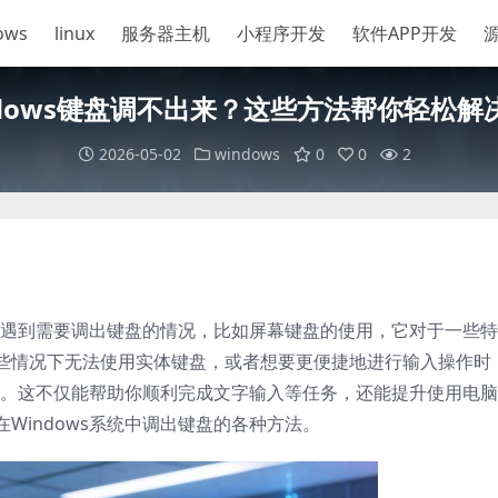
ows
linux
服务器主机
小程序开发
软件APP开发
ndows键盘调不出来？这些方法帮你轻松解
2026-05-02
windows
0
0
2
能会遇到需要调出键盘的情况，比如屏幕键盘的使用，它对于一些
些情况下无法使用实体键盘，或者想要更便捷地进行输入操作时
重要。这不仅能帮助你顺利完成文字输入等任务，还能提升使用电
Windows系统中调出键盘的各种方法。