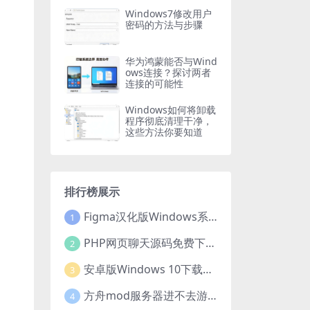
Windows7修改用户
密码的方法与步骤
华为鸿蒙能否与Wind
ows连接？探讨两者
连接的可能性
Windows如何将卸载
程序彻底清理干净，
这些方法你要知道
排行榜展示
Figma汉化版Windows系统下载安装全攻略
1
PHP网页聊天源码免费下载，开启便捷在线聊天开发之旅
2
安卓版Windows 10下载安装全攻略
3
方舟mod服务器进不去游戏？这些原因和解决办法你得知道
4