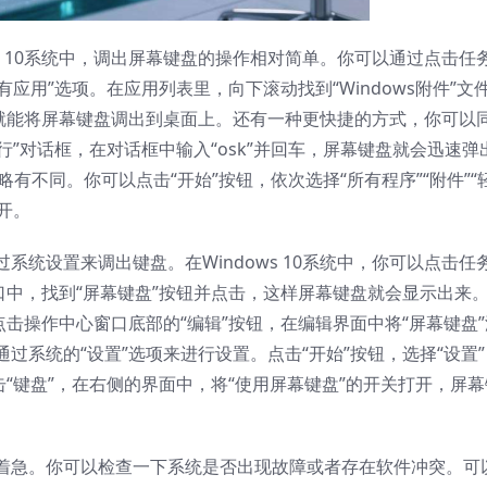
s 10系统中，调出屏幕键盘的操作相对简单。你可以通过点击任
有应用”选项。在应用列表里，向下滚动找到“Windows附件”文
它就能将屏幕键盘调出到桌面上。还有一种更快捷的方式，你可以
“运行”对话框，在对话框中输入“osk”并回车，屏幕键盘就会迅速弹
骤略有不同。你可以点击“开始”按钮，依次选择“所有程序”“附件”“
开。
统设置来调出键盘。在Windows 10系统中，你可以点击任
口中，找到“屏幕键盘”按钮并点击，这样屏幕键盘就会显示出来
点击操作中心窗口底部的“编辑”按钮，在编辑界面中将“屏幕键盘”
过系统的“设置”选项来进行设置。点击“开始”按钮，选择“设置”
击“键盘”，在右侧的界面中，将“使用屏幕键盘”的开关打开，屏幕
着急。你可以检查一下系统是否出现故障或者存在软件冲突。可