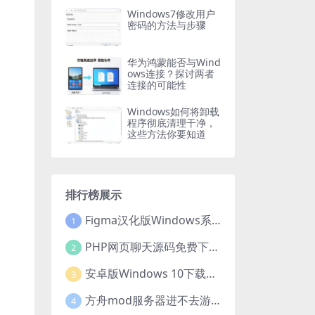
Windows7修改用户
密码的方法与步骤
华为鸿蒙能否与Wind
ows连接？探讨两者
连接的可能性
Windows如何将卸载
程序彻底清理干净，
这些方法你要知道
排行榜展示
Figma汉化版Windows系统下载安装全攻略
1
PHP网页聊天源码免费下载，开启便捷在线聊天开发之旅
2
安卓版Windows 10下载安装全攻略
3
方舟mod服务器进不去游戏？这些原因和解决办法你得知道
4