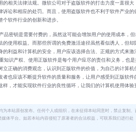
用的相关法律法规。微软公司对于盗版软件的打击力度一直很大
律诉讼和相应的处罚。而且，使用盗版软件也不利于软件产业的
整个软件行业的创新和进步。
7激活产品密钥是需要付费的，虽然这可能会增加用户的使用成本，但
法的使用权益。而那些所谓的免费激活途径虽然看似诱人，但却
身的利益和计算机的安全，用户应该选择合法、正规的方式来激
代，尊重知识产权、使用正版软件是每个用户应尽的责任和义务，也是
树立正确的消费观念，认识到正版软件的价值，为自己的计算机
发者也应该不断提升软件的质量和服务，让用户感受到正版软件
这样，才能实现软件行业的良性循环，让我们的计算机使用体验
均为本站原创发布。任何个人或组织，在未征得本站同意时，禁止复制、
类媒体平台。如若本站内容侵犯了原著者的合法权益，可联系我们进行处