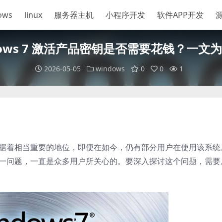
ows
linux
服务器主机
小程序开发
软件APP开发
dows 7 激活产品密钥是否需要花钱？一文
2026-05-05
windows
0
0
1
曾经占据着相当重要的地位，即便在如今，仍有部分用户在使用该系统
要钱这一问题，一直是众多用户所关心的。要深入探讨这个问题，需要