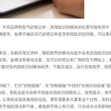
。不同品牌和型号的笔记本，其指纹识别模块的位置可能有所不
侧面等。如果不确定自己的笔记本是否有指纹识别功能，可以查
。
来说，在购买笔记本时，随机附带的驱动光盘中会包含指纹识别
安装。如果没有驱动光盘，也可以到笔记本厂商的官方网站上，
版本，下载对应的指纹识别驱动程序。下载完成后，运行安装程序，按
能了。打开“控制面板”，在“控制面板”中找到“生物识别设备”选
”按钮，系统会提示你将手指放在指纹识别模块上。按照提示，将
，让系统全面采集指纹信息。通常需要多次重复这个过程，直到
意手指的清洁和干燥，避免因手指上有污渍、汗水或水分而影响