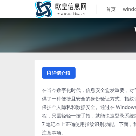
首页
wind
详情介绍
在当今数字化时代，信息安全愈发重要，对于使
供了一种便捷且安全的身份验证方式。指纹
保护个人隐私和数据安全。通过在 Windo
程，只需轻轻一按手指，就能快速登录系统或
7 笔记本上正确使用指纹识别功能。下面，我
注意事项。