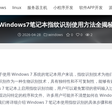
ows
linux
服务器主机
小程序开发
软件APP开发
Windows7笔记本指纹识别使用方法全揭
2026-04-28
windows
0
0
2
用 Windows 7 系统的笔记本用户来说，指纹识别技术为他
识别作为一种生物识别技术，具有独特性和不可复制性，能够有
ws 7 笔记本上启用指纹识别功能，用户可以避免繁琐的密码输入
访问特定的程序和文件。许多用户可能并不清楚如何在 Windo
们将详细介绍 Windows 7 笔记本使用指纹识别的具体步骤和