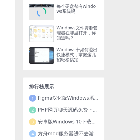
每个硬盘都有windo
ws系统吗
Windows文件资源管
理器在哪里打开，你
知道吗？
Windows十如何退出
快捷模式，掌握这几
招轻松搞定
排行榜展示
Figma汉化版Windows系统下载安装全攻略
1
PHP网页聊天源码免费下载，开启便捷在线聊天开发之旅
2
安卓版Windows 10下载安装全攻略
3
方舟mod服务器进不去游戏？这些原因和解决办法你得知道
4