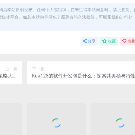
均为本站原创发布。任何个人或组织，在未征得本站同意时，禁止复制、
类媒体平台。如若本站内容侵犯了原著者的合法权益，可联系我们进行处
分享
收藏
点赞
上一篇
下一篇
策略大解
Kea128的软件开发包是什么：探索其奥秘与特
析