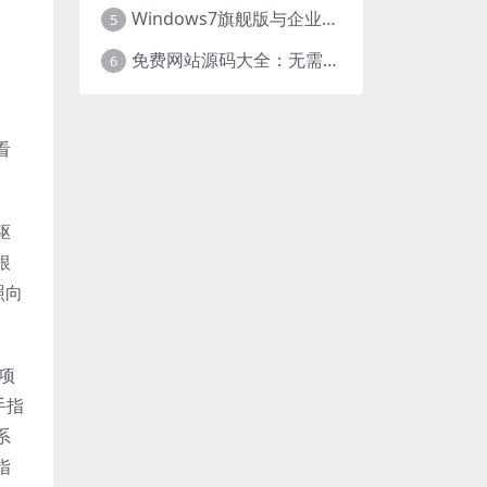
Windows7旗舰版与企业版大揭秘：差异之处全知晓
5
免费网站源码大全：无需下载，海量资源轻松获取
6
看
驱
根
照向
项
手指
系
指