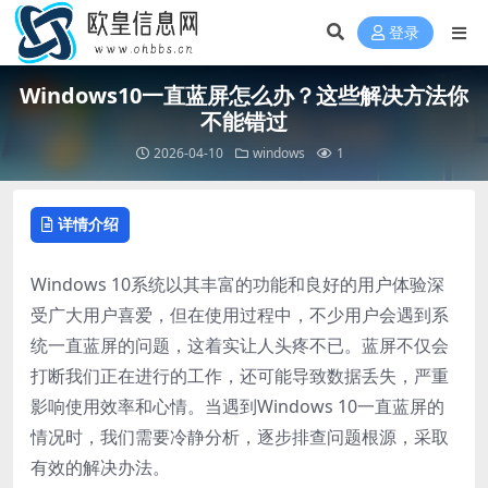
登录
Windows10一直蓝屏怎么办？这些解决方法你
不能错过
2026-04-10
windows
1
详情介绍
Windows 10系统以其丰富的功能和良好的用户体验深
受广大用户喜爱，但在使用过程中，不少用户会遇到系
统一直蓝屏的问题，这着实让人头疼不已。蓝屏不仅会
打断我们正在进行的工作，还可能导致数据丢失，严重
影响使用效率和心情。当遇到Windows 10一直蓝屏的
情况时，我们需要冷静分析，逐步排查问题根源，采取
有效的解决办法。