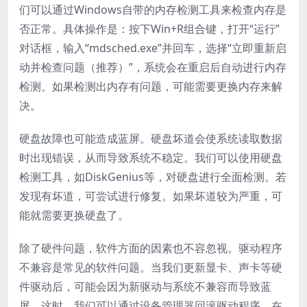
们可以通过Windows自带的内存检测工具来检查内存是
否正常。具体操作是：按下Win+R组合键，打开“运行”
对话框，输入“mdsched.exe”并回车，选择“立即重新启
动并检查问题（推荐）”，系统会在重启后自动进行内存
检测。如果检测出内存有问题，可能需要更换内存来解
决。
硬盘故障也可能造成蓝屏。硬盘坏道会使系统读取数据
时出现错误，从而导致系统不稳定。我们可以使用硬盘
检测工具，如DiskGenius等，对硬盘进行全面检测。若
发现有坏道，可尝试进行修复。如果坏道较为严重，可
能就需要更换硬盘了。
除了硬件问题，软件方面的因素也不容忽视。驱动程序
不兼容是常见的软件问题。当我们更新显卡、声卡等硬
件驱动后，可能会因为新驱动与系统不兼容而导致蓝
屏。这时，我们可以通过设备管理器回滚驱动程序。在