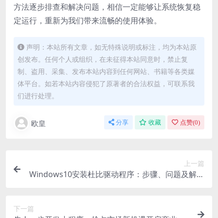
方法逐步排查和解决问题，相信一定能够让系统恢复稳
定运行，重新为我们带来流畅的使用体验。
声明：本站所有文章，如无特殊说明或标注，均为本站原
创发布。任何个人或组织，在未征得本站同意时，禁止复
制、盗用、采集、发布本站内容到任何网站、书籍等各类媒
体平台。如若本站内容侵犯了原著者的合法权益，可联系我
们进行处理。
欧皇
分享
收藏
点赞(
0
)
上一篇
Windows10安装杜比驱动程序：步骤、问题及解决
办法全解析
下一篇