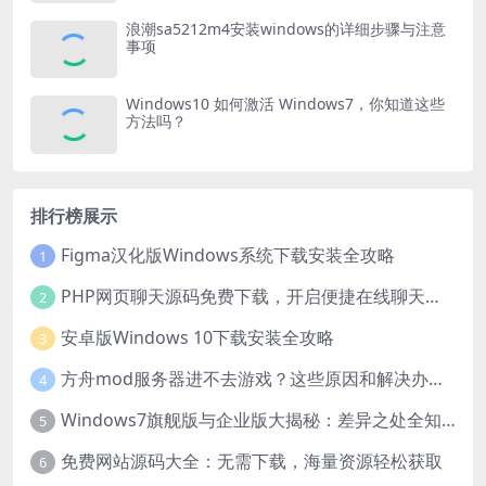
浪潮sa5212m4安装windows的详细步骤与注意
事项
Windows10 如何激活 Windows7，你知道这些
方法吗？
排行榜展示
Figma汉化版Windows系统下载安装全攻略
1
PHP网页聊天源码免费下载，开启便捷在线聊天开发之旅
2
安卓版Windows 10下载安装全攻略
3
方舟mod服务器进不去游戏？这些原因和解决办法你得知道
4
Windows7旗舰版与企业版大揭秘：差异之处全知晓
5
免费网站源码大全：无需下载，海量资源轻松获取
6