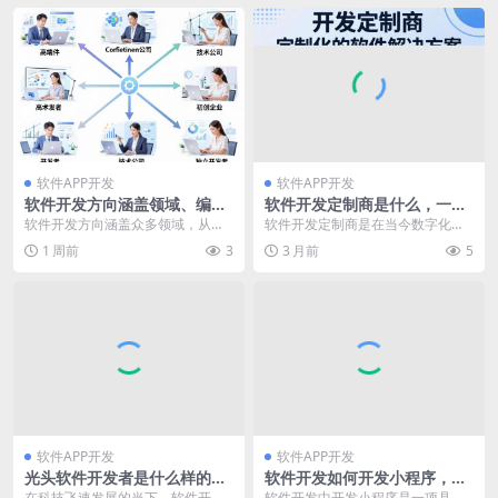
软件APP开发
软件APP开发
软件开发方向涵盖领域、编程
软件开发定制商是什么，一文
语言、应用场景及发展趋势全
带你了解这一角色的内涵与职
软件开发方向涵盖众多领域，从基
软件开发定制商是在当今数字化时
解析
责
础的编程语言到复杂的系统架构设
代中扮演着关键角色的专业机构。
1 周前
3
3 月前
5
计，从前端界面交互到...
在科技飞速发展、各行...
软件APP开发
软件APP开发
光头软件开发者是什么样的存
软件开发如何开发小程序，这
在？背后藏着怎样的故事与特
些要点你必须知道
在科技飞速发展的当下，软件开发
软件开发中开发小程序是一项具有