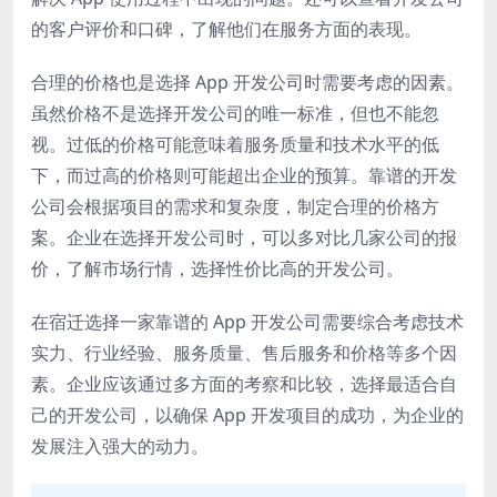
的客户评价和口碑，了解他们在服务方面的表现。
合理的价格也是选择 App 开发公司时需要考虑的因素。
虽然价格不是选择开发公司的唯一标准，但也不能忽
视。过低的价格可能意味着服务质量和技术水平的低
下，而过高的价格则可能超出企业的预算。靠谱的开发
公司会根据项目的需求和复杂度，制定合理的价格方
案。企业在选择开发公司时，可以多对比几家公司的报
价，了解市场行情，选择性价比高的开发公司。
在宿迁选择一家靠谱的 App 开发公司需要综合考虑技术
实力、行业经验、服务质量、售后服务和价格等多个因
素。企业应该通过多方面的考察和比较，选择最适合自
己的开发公司，以确保 App 开发项目的成功，为企业的
发展注入强大的动力。