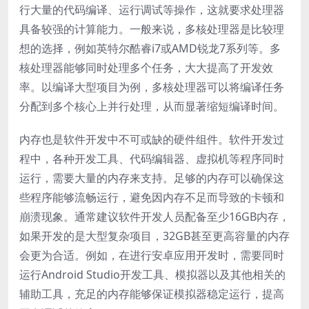
行大量的代码编译、运行调试等操作，这就要求处理器
具备较强的计算能力。一般来说，多核处理器是比较理
想的选择，例如英特尔酷睿i7或AMD锐龙7系列等。多
核处理器能够同时处理多个任务，大大提高了开发效
率。以编译大型项目为例，多核处理器可以将编译任务
分配到多个核心上并行处理，从而显著缩短编译时间。
内存也是软件开发中不可或缺的硬件组件。软件开发过
程中，各种开发工具、代码编辑器、虚拟机等程序同时
运行，需要大量的内存来支持。足够的内存可以确保这
些程序能够流畅运行，避免因内存不足而导致的卡顿和
崩溃现象。通常建议软件开发人员配备至少16GB内存，
如果开发的是大型复杂项目，32GB甚至更高容量的内存
会更为合适。例如，在进行安卓应用开发时，需要同时
运行Android Studio开发工具、模拟器以及其他相关的
辅助工具，充足的内存能够保证模拟器稳定运行，提高