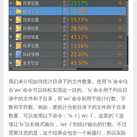
我们来介绍如何统计目录下的文件数量。使用`ls`命令结
合`wc`命令可以轻松实现这一目的。`ls`命令用于列出目
录中的文件和子目录，而`wc`命令则用于统计行数、字
数和字符数。例如，要统计当前目录下的文件和子目录
数量，可以使用以下命令：`ls -l | wc -l`。这里的`-l`选
项让`ls`以长格式输出，`wc -l`则统计输出的行数。不过
需要注意的是，这个结果会包含一个标题行，所以实际