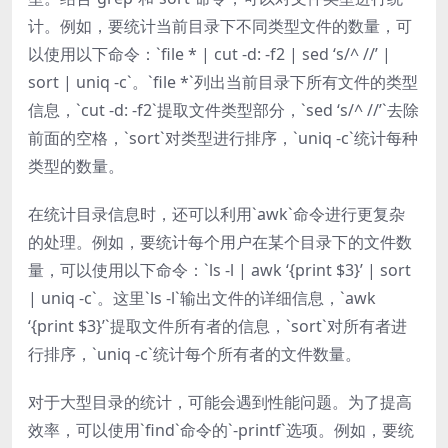
计。例如，要统计当前目录下不同类型文件的数量，可
以使用以下命令：`file * | cut -d: -f2 | sed ‘s/^ //’ |
sort | uniq -c`。`file *`列出当前目录下所有文件的类型
信息，`cut -d: -f2`提取文件类型部分，`sed ‘s/^ //’`去除
前面的空格，`sort`对类型进行排序，`uniq -c`统计每种
类型的数量。
在统计目录信息时，还可以利用`awk`命令进行更复杂
的处理。例如，要统计每个用户在某个目录下的文件数
量，可以使用以下命令：`ls -l | awk ‘{print $3}’ | sort
| uniq -c`。这里`ls -l`输出文件的详细信息，`awk
‘{print $3}’`提取文件所有者的信息，`sort`对所有者进
行排序，`uniq -c`统计每个所有者的文件数量。
对于大型目录的统计，可能会遇到性能问题。为了提高
效率，可以使用`find`命令的`-printf`选项。例如，要统