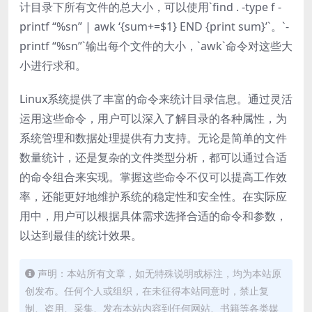
计目录下所有文件的总大小，可以使用`find . -type f -
printf “%sn” | awk ‘{sum+=$1} END {print sum}’`。`-
printf “%sn”`输出每个文件的大小，`awk`命令对这些大
小进行求和。
Linux系统提供了丰富的命令来统计目录信息。通过灵活
运用这些命令，用户可以深入了解目录的各种属性，为
系统管理和数据处理提供有力支持。无论是简单的文件
数量统计，还是复杂的文件类型分析，都可以通过合适
的命令组合来实现。掌握这些命令不仅可以提高工作效
率，还能更好地维护系统的稳定性和安全性。在实际应
用中，用户可以根据具体需求选择合适的命令和参数，
以达到最佳的统计效果。
声明：本站所有文章，如无特殊说明或标注，均为本站原
创发布。任何个人或组织，在未征得本站同意时，禁止复
制、盗用、采集、发布本站内容到任何网站、书籍等各类媒