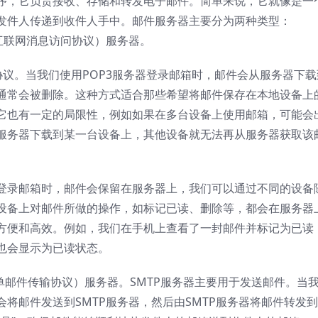
序，它负责接收、存储和转发电子邮件。简单来说，它就像是一
发件人传递到收件人手中。邮件服务器主要分为两种类型：
（互联网消息访问协议）服务器。
协议。当我们使用POP3服务器登录邮箱时，邮件会从服务器下载
通常会被删除。这种方式适合那些希望将邮件保存在本地设备上
它也有一定的局限性，例如如果在多台设备上使用邮箱，可能会
服务器下载到某一台设备上，其他设备就无法再从服务器获取该
务器登录邮箱时，邮件会保留在服务器上，我们可以通过不同的设备
设备上对邮件所做的操作，如标记已读、删除等，都会在服务器
方便和高效。例如，我们在手机上查看了一封邮件并标记为已读
也会显示为已读状态。
（简单邮件传输协议）服务器。SMTP服务器主要用于发送邮件。当
将邮件发送到SMTP服务器，然后由SMTP服务器将邮件转发