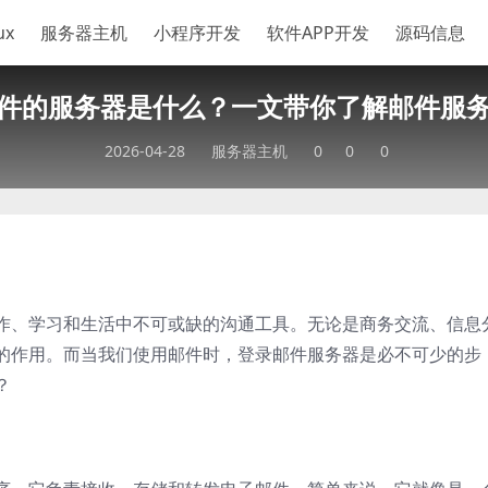
ux
服务器主机
小程序开发
软件APP开发
源码信息
件的服务器是什么？一文带你了解邮件服
2026-04-28
服务器主机
0
0
0
作、学习和生活中不可或缺的沟通工具。无论是商务交流、信息
的作用。而当我们使用邮件时，登录邮件服务器是必不可少的步
？