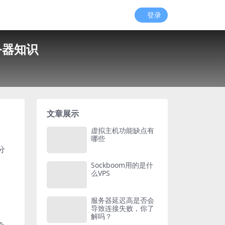
登录
务器知识
文章展示
虚拟主机功能缺点有
哪些
分
Sockboom用的是什
么VPS
服务器延迟高是否会
导致连接失败，你了
解吗？