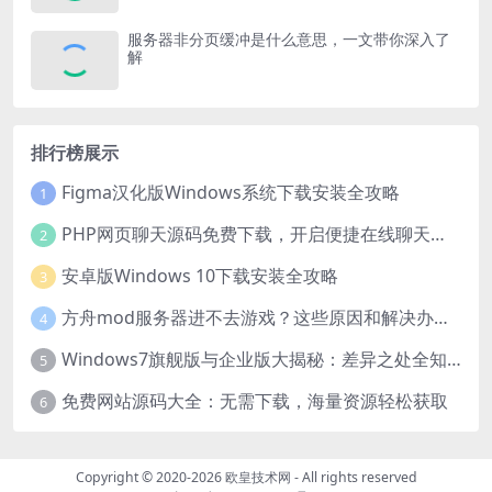
服务器非分页缓冲是什么意思，一文带你深入了
解
排行榜展示
Figma汉化版Windows系统下载安装全攻略
1
PHP网页聊天源码免费下载，开启便捷在线聊天开发之旅
2
安卓版Windows 10下载安装全攻略
3
方舟mod服务器进不去游戏？这些原因和解决办法你得知道
4
Windows7旗舰版与企业版大揭秘：差异之处全知晓
5
免费网站源码大全：无需下载，海量资源轻松获取
6
Copyright © 2020-2026
欧皇技术网
- All rights reserved