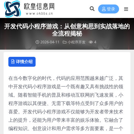
登录
开发代码小程序游戏：从创意构思到实战落地的
全流程揭秘
2026-04-11
小程序开发
4
详情介绍
在当今数字化的时代，代码的应用范围越来越广泛，其
中开发代码小程序游戏是一个既有趣又具有挑战性的领
域。随着智能手机的普及和移动互联网的飞速发展，小
程序游戏以其便捷、无需下载等特点受到了众多用户的
喜爱。开发代码小程序游戏不仅能够为开发者带来技术
上的提升，还能为用户带来丰富的娱乐体验。它融合了
编程知识、创意设计和用户需求等多方面要素，是一个