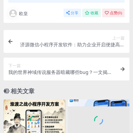
欧皇
分享
收藏
点赞(
0
)
上一篇
济源微信小程序开发软件：助力企业开启便捷高效
的线上营销新模式
下一篇
我的世界神域传说服务器暗藏哪些bug？一文揭
秘！
相关文章