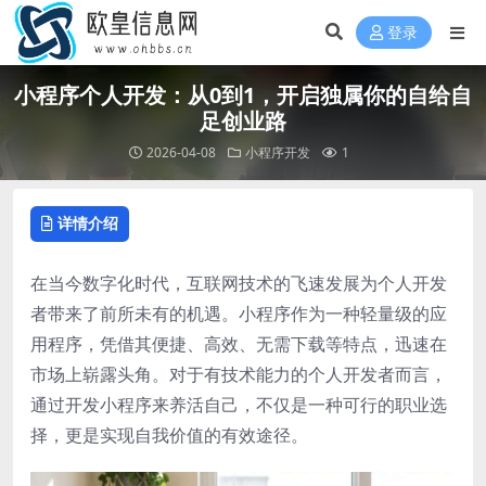
登录
小程序个人开发：从0到1，开启独属你的自给自
足创业路
2026-04-08
小程序开发
1
详情介绍
在当今数字化时代，互联网技术的飞速发展为个人开发
者带来了前所未有的机遇。小程序作为一种轻量级的应
用程序，凭借其便捷、高效、无需下载等特点，迅速在
市场上崭露头角。对于有技术能力的个人开发者而言，
通过开发小程序来养活自己，不仅是一种可行的职业选
择，更是实现自我价值的有效途径。