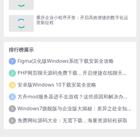
重庆企业小程序开发：开启高效便捷的数字化运
营新征程
排行榜展示
Figma汉化版Windows系统下载安装全攻略
1
PHP网页聊天源码免费下载，开启便捷在线聊天开发之旅
2
安卓版Windows 10下载安装全攻略
3
方舟mod服务器进不去游戏？这些原因和解决办法你得知道
4
Windows7旗舰版与企业版大揭秘：差异之处全知晓
5
免费网站源码大全：无需下载，海量资源轻松获取
6