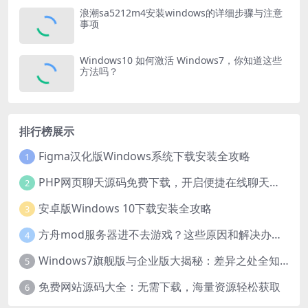
浪潮sa5212m4安装windows的详细步骤与注意
事项
Windows10 如何激活 Windows7，你知道这些
方法吗？
排行榜展示
Figma汉化版Windows系统下载安装全攻略
1
PHP网页聊天源码免费下载，开启便捷在线聊天开发之旅
2
安卓版Windows 10下载安装全攻略
3
方舟mod服务器进不去游戏？这些原因和解决办法你得知道
4
Windows7旗舰版与企业版大揭秘：差异之处全知晓
5
免费网站源码大全：无需下载，海量资源轻松获取
6