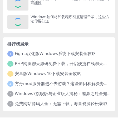
可能性
Windows如何将卸载程序彻底清理干净，这些方
法你要知道
排行榜展示
Figma汉化版Windows系统下载安装全攻略
1
PHP网页聊天源码免费下载，开启便捷在线聊天开发之旅
2
安卓版Windows 10下载安装全攻略
3
方舟mod服务器进不去游戏？这些原因和解决办法你得知道
4
Windows7旗舰版与企业版大揭秘：差异之处全知晓
5
免费网站源码大全：无需下载，海量资源轻松获取
6