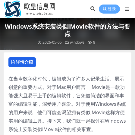
登录
Windows系统安装类似iMovie软件的方法与要
点
2026-05-05
windows
8
详情介绍
在当今数字化时代，编辑成为了许多人记录生活、展示
创意的重要方式。对于Mac用户而言，iMovie是一款功
能强大且易于上手的编辑软件，它凭借简洁的界面和丰
富的编辑功能，深受用户喜爱。对于使用Windows系统
的用户来说，他们可能会渴望拥有类似iMovie这样方便
实用的编辑工具。接下来，我们就一起探讨在Windows
系统上安装类似iMovie软件的相关事宜。