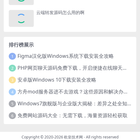
云端转发源码怎么用的啊
排行榜展示
Figma汉化版Windows系统下载安装全攻略
1
PHP网页聊天源码免费下载，开启便捷在线聊天开发之旅
2
安卓版Windows 10下载安装全攻略
3
方舟mod服务器进不去游戏？这些原因和解决办法你得知道
4
Windows7旗舰版与企业版大揭秘：差异之处全知晓
5
免费网站源码大全：无需下载，海量资源轻松获取
6
Copyright © 2020-2026
欧皇技术网
- All rights reserved