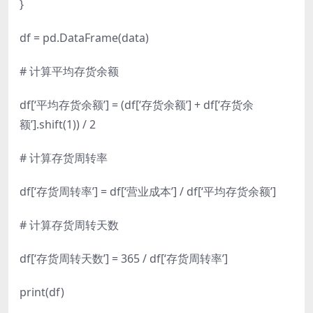
}
df = pd.DataFrame(data)
# 计算平均存货余额
df[‘平均存货余额’] = (df[‘存货余额’] + df[‘存货余
额’].shift(1)) / 2
# 计算存货周转率
df[‘存货周转率’] = df[‘营业成本’] / df[‘平均存货余额’]
# 计算存货周转天数
df[‘存货周转天数’] = 365 / df[‘存货周转率’]
print(df)