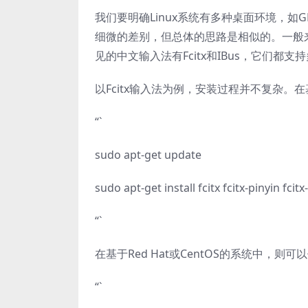
我们要明确Linux系统有多种桌面环境，如
细微的差别，但总体的思路是相似的。一般来
见的中文输入法有Fcitx和IBus，它们
以Fcitx输入法为例，安装过程并不复杂。在基
“`
sudo apt-get update
sudo apt-get install fcitx fcitx-pinyin fcit
“`
在基于Red Hat或CentOS的系统中，则
“`