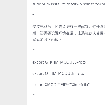
sudo yum install fcitx fcitx-pinyin fcitx-co
“`
安装完成后，还需要进行一些配置。打开系统设
后，还需要设置环境变量，让系统默认使用Fci
尾添加以下内容：
“`
export GTK_IM_MODULE=fcitx
export QT_IM_MODULE=fcitx
export XMODIFIERS=”@im=fcitx”
“`