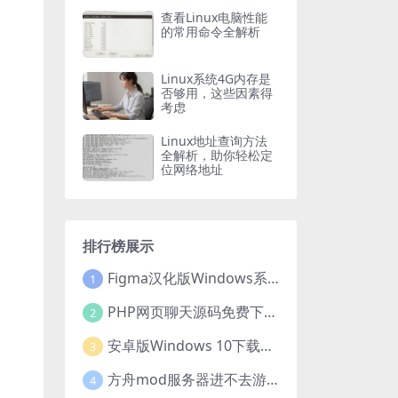
查看Linux电脑性能
的常用命令全解析
Linux系统4G内存是
否够用，这些因素得
考虑
Linux地址查询方法
全解析，助你轻松定
位网络地址
排行榜展示
Figma汉化版Windows系统下载安装全攻略
1
PHP网页聊天源码免费下载，开启便捷在线聊天开发之旅
2
安卓版Windows 10下载安装全攻略
3
方舟mod服务器进不去游戏？这些原因和解决办法你得知道
4