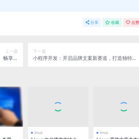
分享
收藏
点赞
上一篇
下一篇
业、畅享高
小程序开发：开启品牌文案新赛道，打造独特品
效体验
牌形象与传播力
linux
linux