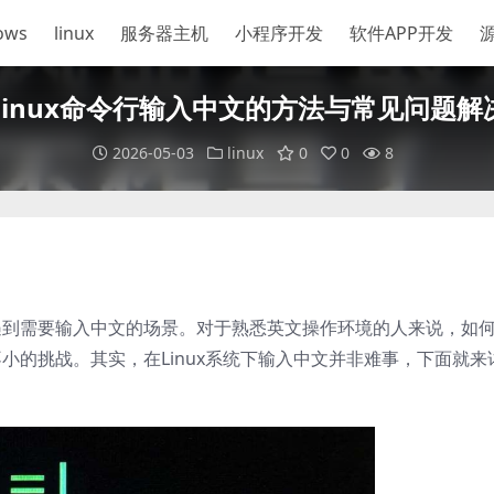
ows
linux
服务器主机
小程序开发
软件APP开发
Linux命令行输入中文的方法与常见问题解
2026-05-03
linux
0
0
8
会遇到需要输入中文的场景。对于熟悉英文操作环境的人来说，如
不小的挑战。其实，在Linux系统下输入中文并非难事，下面就来