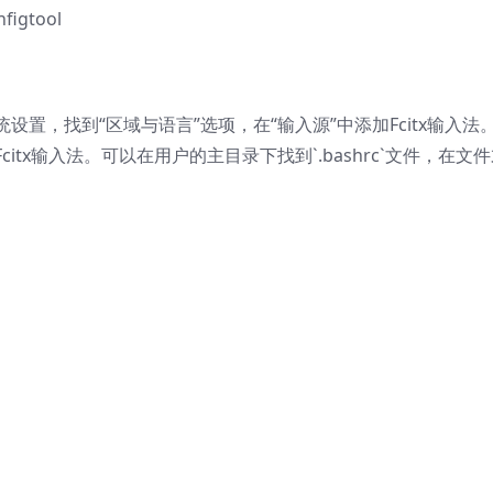
nfigtool
置，找到“区域与语言”选项，在“输入源”中添加Fcitx输入法
tx输入法。可以在用户的主目录下找到`.bashrc`文件，在文