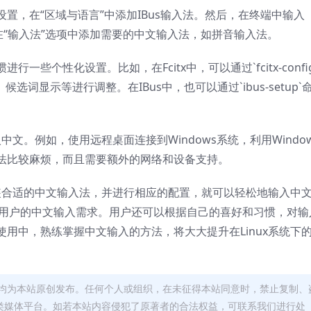
置，在“区域与语言”中添加IBus输入法。然后，在终端中输入
置界面，在“输入法”选项中添加需要的中文输入法，如拼音输入法。
些个性化设置。比如，在Fcitx中，可以通过`fcitx-config
选词显示等进行调整。在IBus中，也可以通过`ibus-setup`
中文。例如，使用远程桌面连接到Windows系统，利用Windo
法比较麻烦，而且需要额外的网络和设备支持。
安装合适的中文输入法，并进行相应的配置，就可以轻松地输入中
大多数用户的中文输入需求。用户还可以根据自己的喜好和习惯，对输
用中，熟练掌握中文输入的方法，将大大提升在Linux系统下
均为本站原创发布。任何个人或组织，在未征得本站同意时，禁止复制、
类媒体平台。如若本站内容侵犯了原著者的合法权益，可联系我们进行处