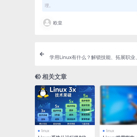
理。
欧皇
学用Linux有什么？解锁技能、拓展职
相关文章
linux
linux