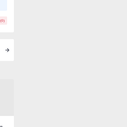
(
0
)