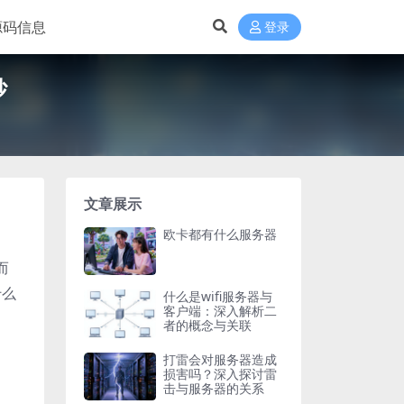
源码信息
登录
纱
文章展示
欧卡都有什么服务器
而
什么
什么是wifi服务器与
客户端：深入解析二
者的概念与关联
打雷会对服务器造成
损害吗？深入探讨雷
击与服务器的关系