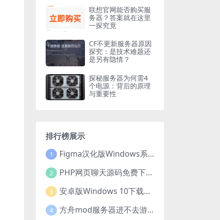
联想官网能否购买服
务器？答案就在这里
一探究竟
CF不更新服务器原因
探究：是技术难题还
是另有隐情？
探秘服务器为何需4
个电源：背后的原理
与重要性
排行榜展示
Figma汉化版Windows系统下载安装全攻略
1
PHP网页聊天源码免费下载，开启便捷在线聊天开发之旅
2
安卓版Windows 10下载安装全攻略
3
方舟mod服务器进不去游戏？这些原因和解决办法你得知道
4