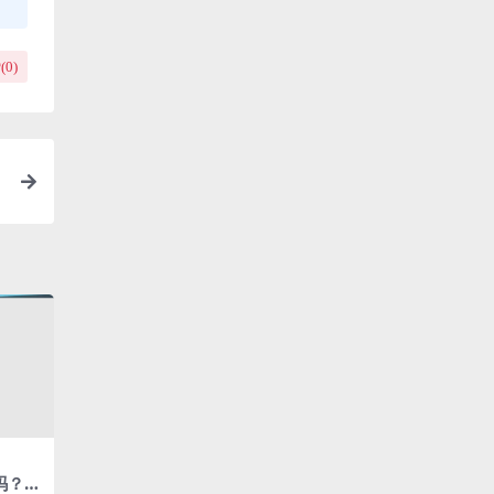
(
0
)
吗？答