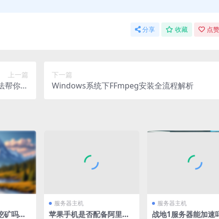
分享
收藏
点赞
上一篇
下一篇
办法帮你轻
Windows系统下FFmpeg安装全流程解析
松应对
服务器主机
服务器主机
挖矿吗？
苹果手机是否配备阿里云
战地1服务器能加速