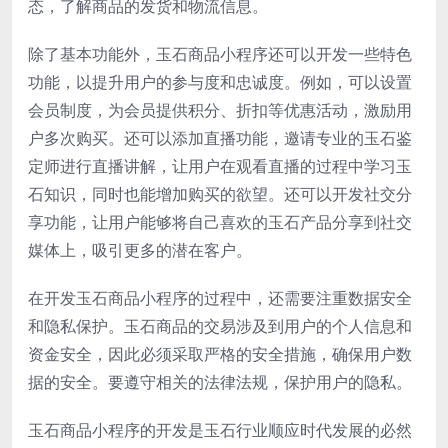
态，了解商品的发货和物流信息。
除了基本功能外，玉石商品小程序还可以开发一些特色
功能，以提升用户的参与度和忠诚度。例如，可以设置
会员制度，为会员提供积分、折扣等优惠活动，激励用
户多次购买。还可以添加直播功能，邀请专业的玉石鉴
定师进行直播讲解，让用户在观看直播的过程中学习玉
石知识，同时也能增加购买的欲望。还可以开发社交分
享功能，让用户能够将自己喜欢的玉石产品分享到社交
媒体上，吸引更多的潜在客户。
在开发玉石商品小程序的过程中，还需要注重数据安全
和隐私保护。玉石商品的交易涉及到用户的个人信息和
资金安全，因此必须采取严格的安全措施，确保用户数
据的安全。要遵守相关的法律法规，保护用户的隐私。
玉石商品小程序的开发是玉石行业顺应时代发展的必然