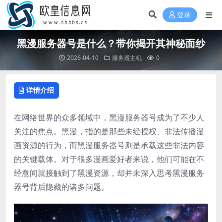
登录
黑漫服务器号是什么？带你揭开其神秘面纱
2026-04-10
服务器主机
0
详情介绍
在网络世界的众多领域中，黑漫服务器号成为了不少人
关注的焦点。黑漫，指的是那些未经授权、非法传播漫
画资源的行为，而黑漫服务器号则是承载这些非法内容
的关键载体。对于很多漫画爱好者来说，他们可能在不
经意间就接触到了黑漫资源，却并未深入思考黑漫服务
器号背后隐藏的诸多问题。