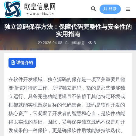
登录
独立源码保存方法：保障代码完整性与安全性的
实用指南
2026-04-08
源码信息
3
详情介绍
在软件开发领域，独立源码的保存是一项至关重要且需
要谨慎对待的工作。所谓独立源码，指的是那些能够独
立运行、具备完整功能逻辑且不依赖于其他特定环境或
框架就能实现既定目标的代码集合。源码是软件开发的
核心资产，它凝聚了开发者的智慧和心血，是软件功能
得以实现的基础。因此，妥善保存独立源码不仅是对开
发成果的一种保护，更是确保软件后续能够持续迭代、