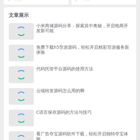
了解如何打开C源码...
为了许多创业者的梦想...
文章展示
小米商城源码分享：探索其中奥秘，开启电商开
发新可能
免费下载h5导游源码，轻松开启精彩导游服务新
体验
代码托管平台源码的使用方法
云端转发源码怎么用的啊
C语言保存源码的方法与技巧
看广告夺宝源码软件下载，轻松开启独特夺宝体
验