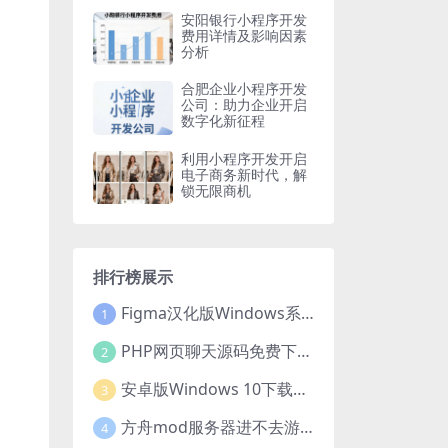
安阳银行小程序开发
费用详情及影响因素
分析
合肥企业小程序开发
公司：助力企业开启
数字化新征程
利用小程序开发开启
电子商务新时代，解
锁无限商机
排行榜展示
Figma汉化版Windows系统下载安装全攻略
1
PHP网页聊天源码免费下载，开启便捷在线聊天开发之旅
2
安卓版Windows 10下载安装全攻略
3
方舟mod服务器进不去游戏？这些原因和解决办法你得知道
4