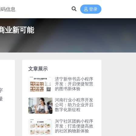
源码信息
登录
商业新可能
文章展示
济宁新华书店小程序
开发：开启便捷智慧
的图书新体验
字
量
河南行业小程序开发
公司：助力企业开启
数字化新征程
兴宁社区团购小程序
开发：打造便捷高效
的社区购物新体验