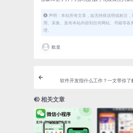
声明：本站所有文章，如无特殊说明或标注，
用、采集、发布本站内容到任何网站、书籍等各
理。
欧皇
软件开发指什么工作？一文带你了
相关文章