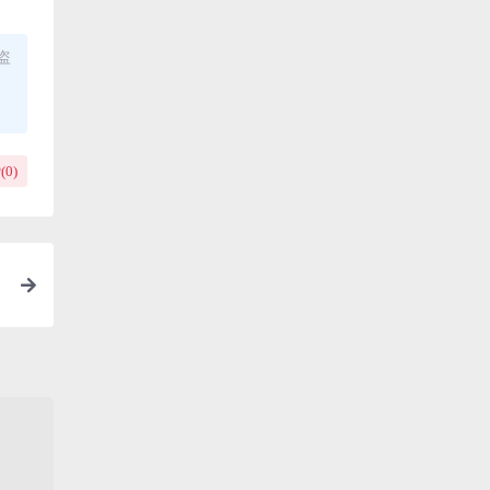
盗
(
0
)