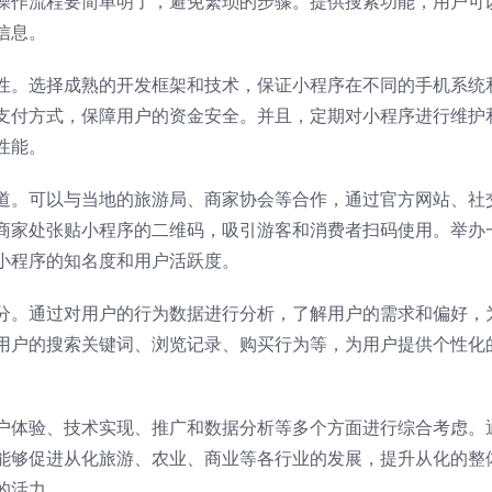
操作流程要简单明了，避免繁琐的步骤。提供搜索功能，用户可
信息。
性。选择成熟的开发框架和技术，保证小程序在不同的手机系统
支付方式，保障用户的资金安全。并且，定期对小程序进行维护
性能。
道。可以与当地的旅游局、商家协会等合作，通过官方网站、社
商家处张贴小程序的二维码，吸引游客和消费者扫码使用。举办
小程序的知名度和用户活跃度。
分。通过对用户的行为数据进行分析，了解用户的需求和偏好，
用户的搜索关键词、浏览记录、购买行为等，为用户提供个性化
户体验、技术实现、推广和数据分析等多个方面进行综合考虑。
能够促进从化旅游、农业、商业等各行业的发展，提升从化的整
的活力。