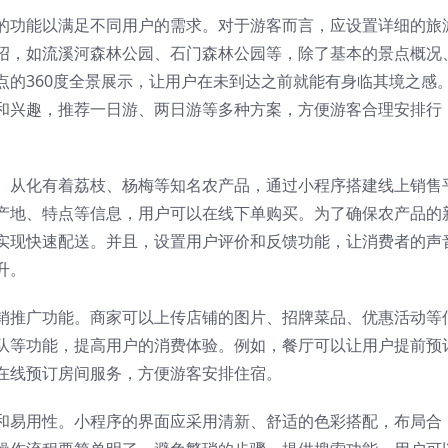
的功能以满足不同用户的需求。对于游客而言，应设置详细的旅
绍，如流溪河森林公园、石门森林公园等，除了基本的景点概况
点的360度全景展示，让用户在未到达之前就能有身临其境之感
和兴趣，推荐一日游、两日游等多种方案，方便游客合理安排行
。从化有着荔枝、杨梅等知名农产品，通过小程序搭建线上销售
产地、特点等信息，用户可以在线下单购买。为了确保农产品的
实现快速配送。并且，设置用户评价和反馈功能，让消费者的声
升。
销推广功能。商家可以上传店铺的图片、招牌菜品、优惠活动等
队等功能，提高用户的消费体验。例如，餐厅可以让用户提前预
在线预订房间服务，方便游客安排住宿。
和易用性。小程序的界面应采用清新、舒适的色彩搭配，布局合