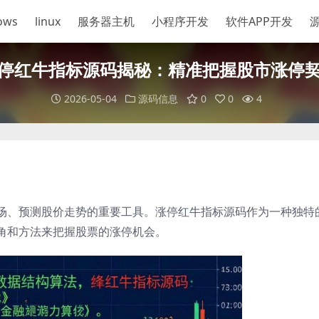
ows
linux
服务器主机
小程序开发
软件APP开发
停红牛指标源码揭秘：精准把握股市涨停
2026-05-04
源码信息
0
0
4
场、预测股价走势的重要工具。涨停红牛指标源码作为一种独特
角和方法来把握股票的涨停机会。