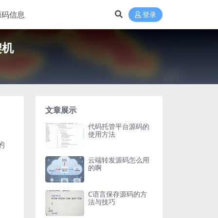
源码信息
登录
契机
文章展示
代码托管平台源码的
使用方法
的
云端转发源码怎么用
的啊
C语言保存源码的方
法与技巧