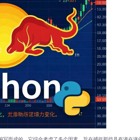
编写而成的，它综合考虑了多个因素，旨在捕捉那些具有潜在涨