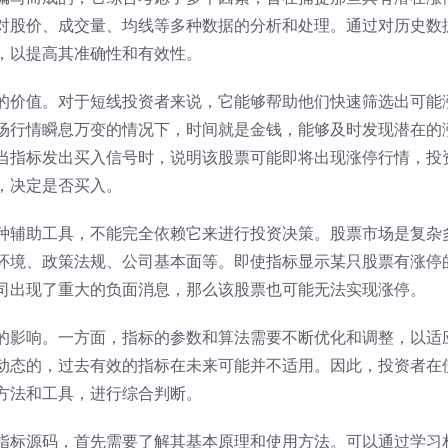
对股价、成交量、均线等多种数据的分析和处理。通过对历史数
，以提高其准确性和有效性。
的价值。对于短线投资者来说，它能够帮助他们快速筛选出可能
场行情瞬息万变的情况下，时间就是金钱，能够及时发现潜在的
当指标发出买入信号时，说明该股票可能即将出现涨停行情，投
，决定是否买入。
种辅助工具，不能完全依赖它来进行投资决策。股票市场是复杂
环境、政策法规、公司基本面等。即使指标显示某只股票有涨停
司出现了重大的负面消息，那么该股票也可能无法实现涨停。
的影响。一方面，指标的参数和算法需要不断优化和调整，以适
动态的，过去有效的指标在未来可能并不适用。因此，投资者在
方法和工具，进行综合判断。
指标源码，首先需要了解其基本原理和使用方法。可以通过学习