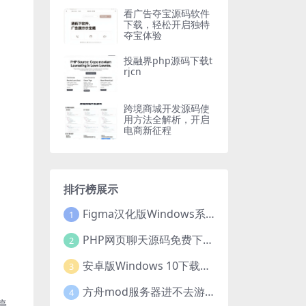
看广告夺宝源码软件
下载，轻松开启独特
夺宝体验
投融界php源码下载t
rjcn
跨境商城开发源码使
用方法全解析，开启
电商新征程
排行榜展示
Figma汉化版Windows系统下载安装全攻略
1
PHP网页聊天源码免费下载，开启便捷在线聊天开发之旅
2
安卓版Windows 10下载安装全攻略
3
方舟mod服务器进不去游戏？这些原因和解决办法你得知道
4
停