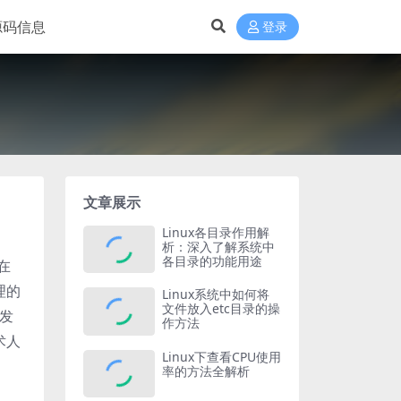
源码信息
登录
文章展示
Linux各目录作用解
析：深入了解系统中
各目录的功能用途
在
理的
Linux系统中如何将
文件放入etc目录的操
引发
作方法
术人
Linux下查看CPU使用
率的方法全解析