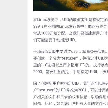
在Linux系统中，UID的取值范围是有规定
999（在不同的Linux发行版中可能略有
常从1000开始分配。当我们要创建新用户
们可能需要手动指定UID。
手动设置UID主要通过useradd命令来实现
要创建一个名为“testuser”，并指定其UID为2
里的“-u”选项就是用来指定UID的。执行该命
2000。需要注意的是，手动指定UID时，
除了创建新用户时指定UID，我们还可以修改
户“testuser”的UID修改为2001，可以使用
户相关的文件和目录的权限信息，以确保用
问题。比如，如果该用户拥有大量的文件和