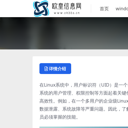
首页
wind
详情介绍
在Linux系统中，用户标识符（UID）是
系统的用户管理、权限控制等方面起着关键
高效性。例如，在一个多用户的企业级Lin
数据泄露、系统故障等严重问题。因此，了解如
员必须掌握的技能。