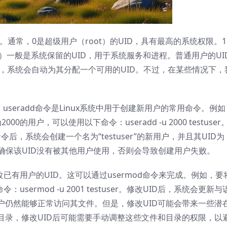
的。通常，0是超级用户（root）的UID，具有最高的系统权限。1 
差异）一般是系统保留的UID，用于系统服务和进程。普通用户的UI
时，系统会自动为其分配一个可用的UID。不过，在某些情况下，
。useradd命令是Linux系统中用于创建新用户的常用命令。例如
000的用户，可以使用以下命令：useradd -u 2000 testuser
令后，系统会创建一个名为“testuser”的新用户，并且其UID为
要确保该UID没有被其他用户使用，否则会导致创建用户失败。
已有用户的UID。这可以通过usermod命令来完成。例如，要
命令：usermod -u 2001 testuser。修改UID后，系统会更新
户仍然能够正常访问其文件。但是，修改UID可能会带来一些潜
目录，修改UID后可能需要手动调整这些文件和目录的权限，以