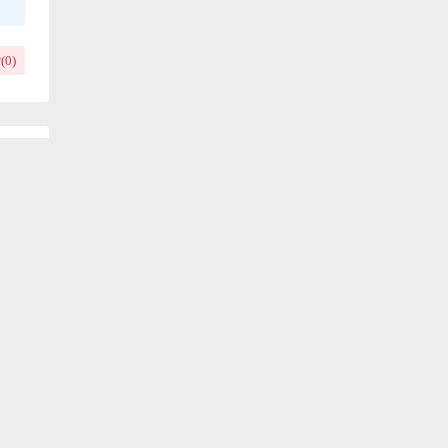
(
0
)
方法及相