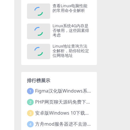
查看Linux电脑性能
的常用命令全解析
Linux系统4G内存是
否够用，这些因素得
考虑
Linux地址查询方法
全解析，助你轻松定
位网络地址
排行榜展示
Figma汉化版Windows系统下载安装全攻略
1
PHP网页聊天源码免费下载，开启便捷在线聊天开发之旅
2
安卓版Windows 10下载安装全攻略
3
方舟mod服务器进不去游戏？这些原因和解决办法你得知道
4