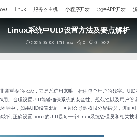
ows
linux
服务器主机
小程序开发
软件APP开发
Linux系统中UID设置方法及要点解析
2026-05-03
linux
0
0
2
一个非常重要的概念，它是系统用来唯一标识每个用户的数字。UID
作用。合理设置UID能够确保系统的安全性、规范性以及用户管
ux环境中，如果UID设置混乱，可能会导致权限分配错误，进而
何正确设置Linux的UID是每一个Linux系统管理员和相关技