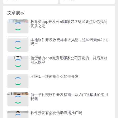
其费用并非固定不变，...
知识的综合性工作，它...
文章展示
教育类app开发公司哪家好？这些要点助你找到
优质之选
本地软件开发收费标准大揭秘，这些因素你知道
吗？
信贷动力app究竟是哪家公司开发的，背后真相
引人探寻
HTML 一般使用什么软件开发
新手学社交软件开发指南：从入门到精通的实用
秘籍
软件开发有必要借助直播推广吗