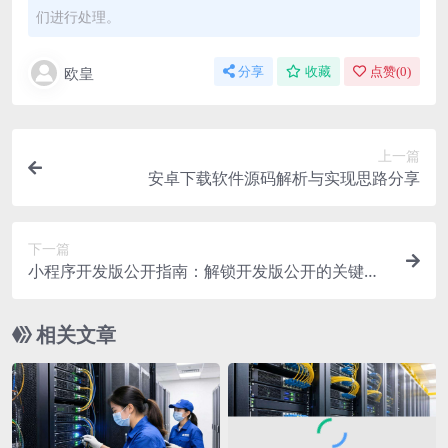
们进行处理。
欧皇
分享
收藏
点赞(
0
)
上一篇
安卓下载软件源码解析与实现思路分享
下一篇
小程序开发版公开指南：解锁开发版公开的关键步
骤与要点
相关文章