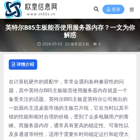
登录
英特尔B85主板能否使用服务器内存？一文为你
解惑
2026-05-03
服务器主机
3
详情介绍
在计算机硬件的搭配中，常常会遇到各种兼容性的问
题，其中英特尔B85主板能否使用服务器内存就是一个
备受关注的话题。英特尔B85主板是英特尔公司推出的
一款面向主流桌面市场的主板芯片组，它在当时以其不
错的性能和相对合理的价格，受到了众多电脑用户的青
睐。而服务器内存，通常具有更高的稳定性、可靠性以
及多通道等特性，适用于需要长时间稳定运行和处理大