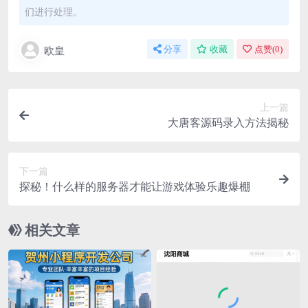
们进行处理。
欧皇
分享
收藏
点赞(
0
)
上一篇
大唐客源码录入方法揭秘
下一篇
探秘！什么样的服务器才能让游戏体验乐趣爆棚
相关文章