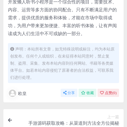
开发懒人听书小程序是一个综合性的项目，需要技术、
内容、运营等多方面的协同配合。只有不断满足用户的
需求，提供优质的服务和体验，才能在市场中取得成
功，为用户带来更加便捷、丰富的听书体验，让有声阅
读成为人们生活中不可或缺的一部分。
声明：本站所有文章，如无特殊说明或标注，均为本站原
创发布。任何个人或组织，在未征得本站同意时，禁止复
制、盗用、采集、发布本站内容到任何网站、书籍等各类媒
体平台。如若本站内容侵犯了原著者的合法权益，可联系我
们进行处理。
欧皇
分享
收藏
点赞(
0
)
上一篇
手游源码获取攻略：从渠道到方法全方位揭秘