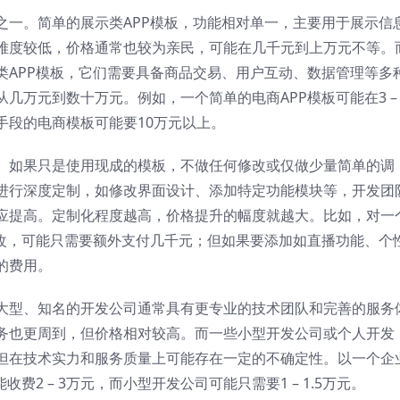
之一。简单的展示类APP模板，功能相对单一，主要用于展示信
难度较低，价格通常也较为亲民，可能在几千元到上万元不等。
类APP模板，它们需要具备商品交易、用户互动、数据管理等多
几万元到数十万元。例如，一个简单的电商APP模板可能在3 – 
手段的电商模板可能要10万元以上。
。如果只是使用现成的模板，不做任何修改或仅做少量简单的调
进行深度定制，如修改界面设计、添加特定功能模块等，开发团
应提高。定制化程度越高，价格提升的幅度就越大。比如，对一
修改，可能只需要额外支付几千元；但如果要添加如直播功能、个
的费用。
大型、知名的开发公司通常具有更专业的技术团队和完善的服务
务也更周到，但价格相对较高。而一些小型开发公司或个人开发
但在技术实力和服务质量上可能存在一定的不确定性。以一个企
费2 – 3万元，而小型开发公司可能只需要1 – 1.5万元。