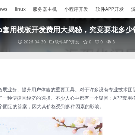
ows
linux
服务器主机
小程序开发
软件APP开发
pp套用模板开发费用大揭秘，究竟要花多少
2026-04-30
软件APP开发
0
0
3
人拓展业务、提升用户体验的重要工具。对于许多没有专业技术团
了一种便捷且经济的选择。不少人心中都有一个疑问：APP套用
个固定的答案，因为其价格受到多种因素的影响。