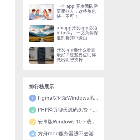
一个 app 开发团队需
要哪些人，这些角色
缺一不可！
uniapp开发app必须
https吗，一文为你深
度剖析其中缘由
开发app选什么语言
最好？这些要点助你
做出明智抉择
排行榜展示
Figma汉化版Windows系统下载安装全攻略
1
PHP网页聊天源码免费下载，开启便捷在线聊天开发之旅
2
安卓版Windows 10下载安装全攻略
3
方舟mod服务器进不去游戏？这些原因和解决办法你得知道
4