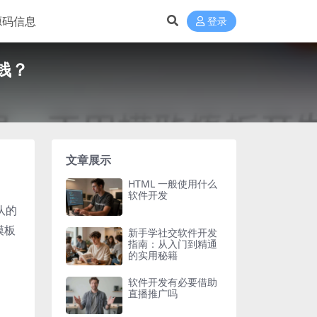
源码信息
登录
钱？
文章展示
HTML 一般使用什么
软件开发
队的
模板
新手学社交软件开发
指南：从入门到精通
的实用秘籍
软件开发有必要借助
直播推广吗