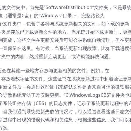
文件夹中。首先是“SoftwareDistribution”文件夹，它是系
通常是C盘）的“Windows”目录下，完整路径为
ution”。在这个文件夹中，包含了各种与系统更新相关的文件，如下载的更新
子文件夹是存放已下载更新文件的地方。当系统开始下载更新时，更
利完成，这些文件在更新安装后可能会被系统自动清理，但在更
一直保留在这里。有时候，当系统更新出现故障，比如下载进度
”文件夹中的内容，然后重新启动更新，或许就能解决问题。
文件夹，系统还会在其他一些地方存放与更新相关的文件。例如，在
t2”文件夹中，存放着数字证书文件。这些证书在系统更新过程中起着验证更
更新文件后，会通过这些证书来确认文件是否来自可信的微软服
系统无法正常安装更新。“C:WindowsLogsCBS”文件夹也
了系统组件存储（CBS）的日志文件，记录了系统更新过程中的
。当我们遇到系统更新失败的情况时，可以通过查看这些日志文
新过程中出现的错误代码和相关信息，根据这些信息，我们可以
方案。