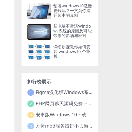
预装windows10激活
要钱吗？一文为你揭
开其中的真相
新电脑不激活Windo
ws系统的原因及可能
带来的影响与应对办
法
详细步骤教你如何安
装 windows10 企业
版
排行榜展示
Figma汉化版Windows系统下载安装全攻略
1
PHP网页聊天源码免费下载，开启便捷在线聊天开发之旅
2
安卓版Windows 10下载安装全攻略
3
方舟mod服务器进不去游戏？这些原因和解决办法你得知道
4