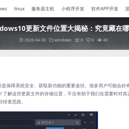
ows
linux
服务器主机
小程序开发
软件APP开发
ndows10更新文件位置大揭秘：究竟藏在
2026-04-30
windows
0
0
43
统更新是保障系统安全、获取新功能的重要途径。很多用户可能会好
？了解这些更新文件的存储位置，不仅有助于我们在需要时对其
些排查思路。