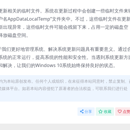
更新相关的临时文件。系统在更新过程中会创建一些临时文件来
户名AppDataLocalTemp”文件夹中。不过，这些临时文件在更
新出现异常，这些临时文件可能会残留下来，占用一定的磁盘空
释放磁盘空间。
，对于我们更好地管理系统、解决系统更新问题具有重要意义。通过
系统的正常运行，提高系统的性能和安全性。当遇到系统更新方
决，让我们的Windows 10系统始终保持良好的状态。
均为本站原创发布。任何个人或组织，在未征得本站同意时，禁止复制、
类媒体平台。如若本站内容侵犯了原著者的合法权益，可联系我们进行处
分享
收藏
点赞