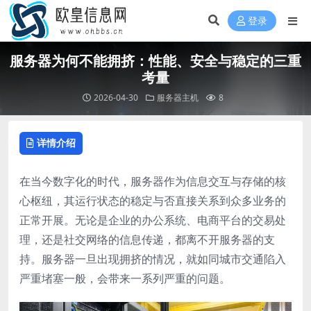
登录
服务器为何不能拥挤：性能、安全与稳定的三重
考量
2026-04-30
服务器主机
8
详情介绍
在当今数字化的时代，服务器作为信息交互与存储的核
心枢纽，其运行状态的稳定与否直接关系到众多业务的
正常开展。无论是企业的办公系统、电商平台的交易处
理，还是社交网络的信息传递，都离不开服务器的支
持。服务器一旦出现拥挤的情况，就如同城市交通陷入
严重堵塞一般，会带来一系列严重的问题。