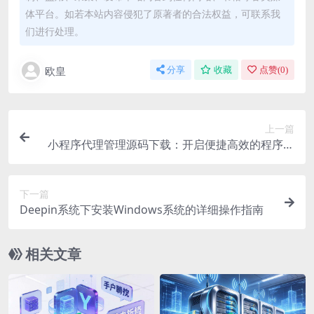
体平台。如若本站内容侵犯了原著者的合法权益，可联系我
们进行处理。
欧皇
分享
收藏
点赞(
0
)
上一篇
小程序代理管理源码下载：开启便捷高效的程序管
理新途径
下一篇
Deepin系统下安装Windows系统的详细操作指南
相关文章